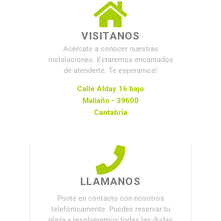
VISITANOS
Acércate a conocer nuestras
instalaciones. Estaremos encantados
de atenderte. Te esperamos!
Calle Alday 16 bajo
Maliaño - 39600
Cantabria
LLAMANOS
Ponte en contacto con nosotros
telefónicamente. Puedes reservar tu
plaza y resolveremos todas las dudas