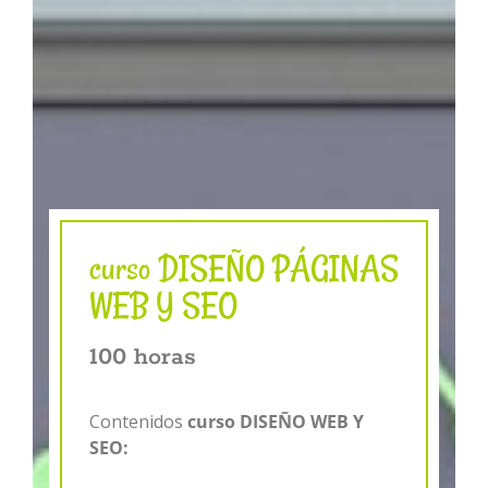
curso DISEÑO PÁGINAS
WEB Y SEO
100 horas
Contenidos
curso DISEÑO WEB Y
SEO: