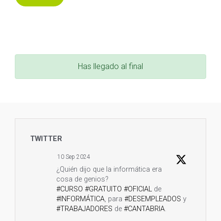
Has llegado al final
TWITTER
10 Sep 2024
¿Quién dijo que la informática era
cosa de genios?
#CURSO
#GRATUITO
#OFICIAL
de
#INFORMÁTICA
, para
#DESEMPLEADOS
y
#TRABAJADORES
de
#CANTABRIA
.