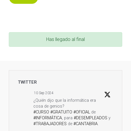
Has llegado al final
TWITTER
10 Sep 2024
¿Quién dijo que la informática era
cosa de genios?
#CURSO
#GRATUITO
#OFICIAL
de
#INFORMÁTICA
, para
#DESEMPLEADOS
y
#TRABAJADORES
de
#CANTABRIA
.