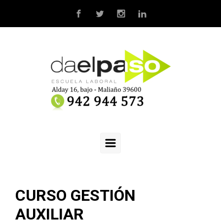
Saltar al contenido principal
CURSO GESTIÓN
AUXILIAR