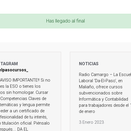
Has llegado al final
STAGRAM
NOTICIAS
elpasocursos_
Radio Camargo – La Escue
Laboral ‘Da-El-Paso’, en
Maliaño, ofrece cursos
subvencionados sobre
Informática y Contabilidad
para trabajadores desde el 
de enero
3 Enero 2023