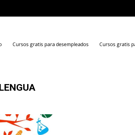
o
Cursos gratis para desempleados
Cursos gratis p
 LENGUA