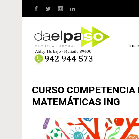
Saltar al contenido principal
Inici
CURSO COMPETENCIA
MATEMÁTICAS ING