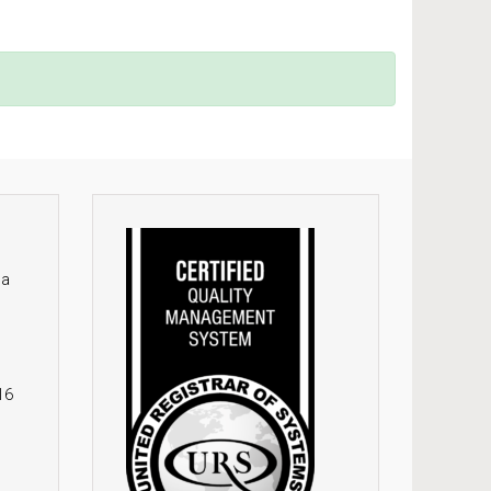
la
16