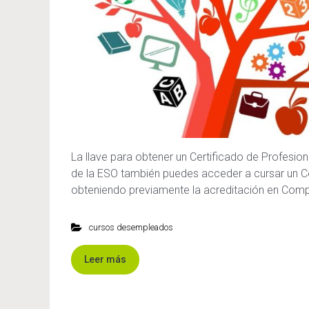
La llave para obtener un Certificado de Profesiona
de la ESO también puedes acceder a cursar un Ce
obteniendo previamente la acreditación en Comp
cursos desempleados
Leer más