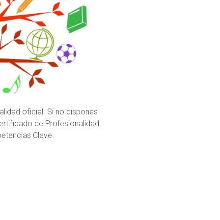
lidad oficial. Si no dispones
rtificado de Profesionalidad
etencias Clave.