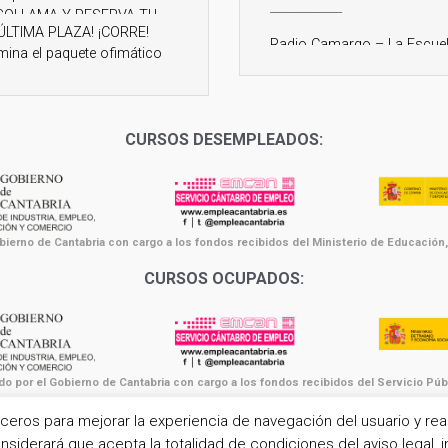
____________
Radio Camargo – La Escue
Laboral ‘Da El Paso’, en
Maliaño, ofrece cursos
subvencionados de creaci
de Webs y comercio-online,
CURSOS DESEMPLEADOS:
Auxiliar Administrativo
23 Septiembre 2022
____________
ierno de Cantabria con cargo a los fondos recibidos del Ministerio de Educación,
Radio Camargo – La Escue
CURSOS OCUPADOS:
Laboral ‘Da-el-Paso’, en
Maliaño, ofrece cursos 10
subvencionados para
trabajadores y desemplead
sobre Blogs y RRSS, e Inglé
 por el Gobierno de Cantabria con cargo a los fondos recibidos del Servicio Públ
5 Mayo 2022
© Copyright - Escuela Laboral DA EL PASO 2026
rceros para mejorar la experiencia de navegación del usuario y reali
Aviso legal
Política de privacidad
Aviso Cookies
Portal de transparencia
____________
iderará que acepta la totalidad de condiciones del aviso legal, in